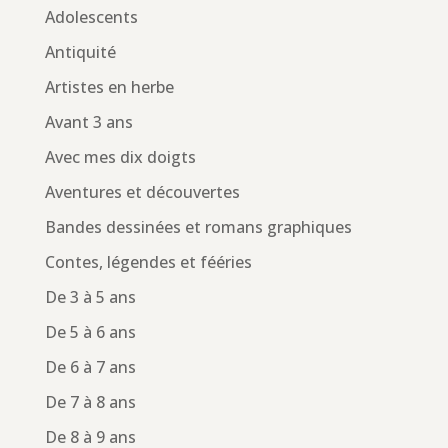
Adolescents
Antiquité
Artistes en herbe
Avant 3 ans
Avec mes dix doigts
Aventures et découvertes
Bandes dessinées et romans graphiques
Contes, légendes et fééries
De 3 à 5 ans
De 5 à 6 ans
De 6 à 7 ans
De 7 à 8 ans
De 8 à 9 ans