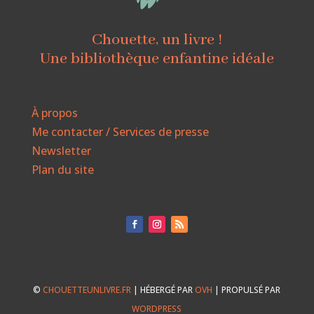
Chouette, un livre !
Une bibliothèque enfantine idéale
À propos
Me contacter / Services de presse
Newsletter
Plan du site
©
CHOUETTEUNLIVRE.FR
| HÉBERGÉ PAR
OVH
| PROPULSÉ PAR
WORDPRESS