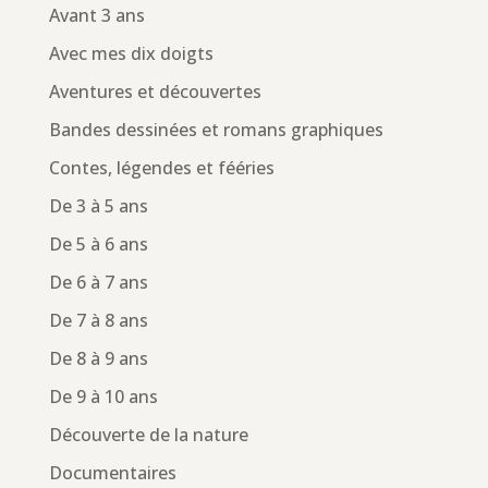
Avant 3 ans
Avec mes dix doigts
Aventures et découvertes
Bandes dessinées et romans graphiques
Contes, légendes et fééries
De 3 à 5 ans
De 5 à 6 ans
De 6 à 7 ans
De 7 à 8 ans
De 8 à 9 ans
De 9 à 10 ans
Découverte de la nature
Documentaires