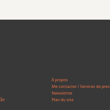
À propos
Me contacter / Services de pre
Newsletter
ale
Plan du site