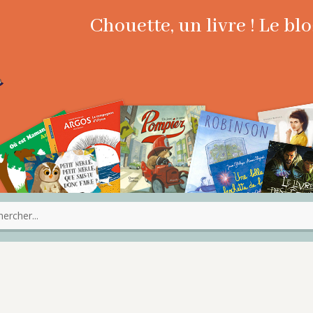
Chouette, un livre ! Le b