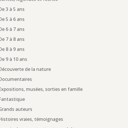
De 3 à 5 ans
De 5 à 6 ans
De 6 à 7 ans
De 7 à 8 ans
De 8 à 9 ans
De 9 à 10 ans
Découverte de la nature
Documentaires
Expositions, musées, sorties en famille
Fantastique
Grands auteurs
Histoires vraies, témoignages