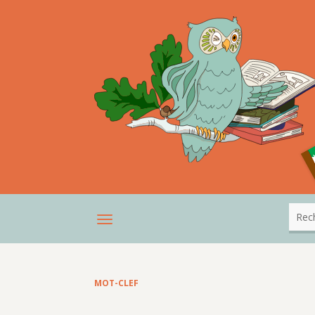
MOT-CLEF