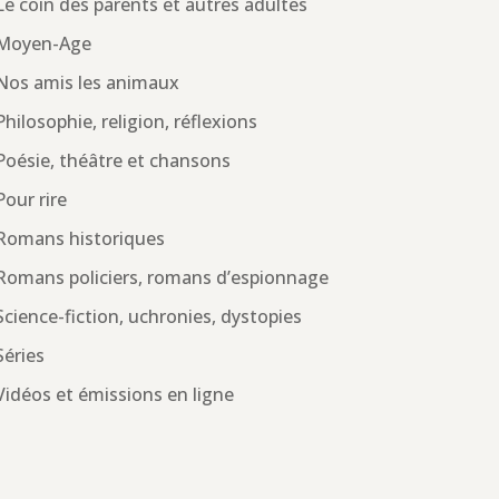
Le coin des parents et autres adultes
Moyen-Age
Nos amis les animaux
Philosophie, religion, réflexions
Poésie, théâtre et chansons
Pour rire
Romans historiques
Romans policiers, romans d’espionnage
Science-fiction, uchronies, dystopies
Séries
Vidéos et émissions en ligne