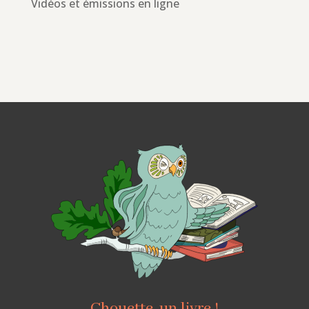
Vidéos et émissions en ligne
Chouette, un livre !