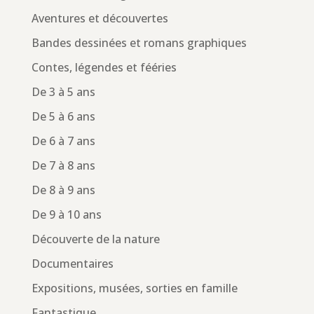
Aventures et découvertes
Bandes dessinées et romans graphiques
Contes, légendes et fééries
De 3 à 5 ans
De 5 à 6 ans
De 6 à 7 ans
De 7 à 8 ans
De 8 à 9 ans
De 9 à 10 ans
Découverte de la nature
Documentaires
Expositions, musées, sorties en famille
Fantastique