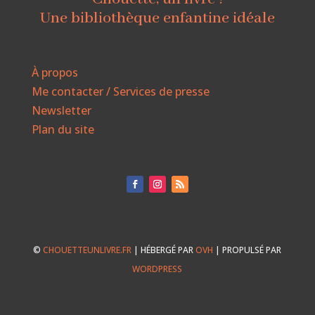
Une bibliothèque enfantine idéale
À propos
Me contacter / Services de presse
Newsletter
Plan du site
©
CHOUETTEUNLIVRE.FR
| HÉBERGÉ PAR
OVH
| PROPULSÉ PAR
WORDPRESS