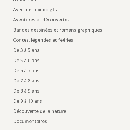
Avec mes dix doigts
Aventures et découvertes
Bandes dessinées et romans graphiques
Contes, légendes et fééries
De 3 à 5 ans
De 5 à 6 ans
De 6 à 7 ans
De 7 à 8 ans
De 8 à 9 ans
De 9 à 10 ans
Découverte de la nature
Documentaires