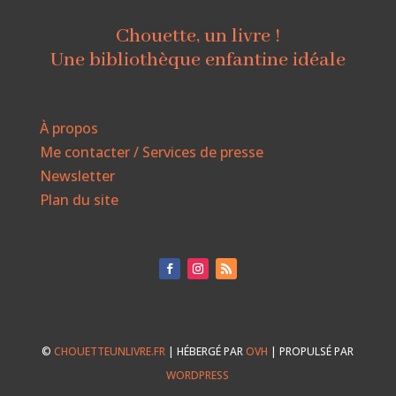
Chouette, un livre !
Une bibliothèque enfantine idéale
À propos
Me contacter / Services de presse
Newsletter
Plan du site
©
CHOUETTEUNLIVRE.FR
| HÉBERGÉ PAR
OVH
| PROPULSÉ PAR
WORDPRESS