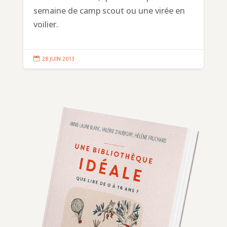
semaine de camp scout ou une virée en
voilier.

28 JUIN 2013