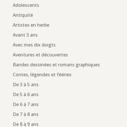
Adolescents
Antiquité
Artistes en herbe
Avant 3 ans
Avec mes dix doigts
Aventures et découvertes
Bandes dessinées et romans graphiques
Contes, légendes et fééries
De 3 à 5 ans
De 5 à 6 ans
De 6 à 7 ans
De 7 à 8 ans
De 8 à 9 ans