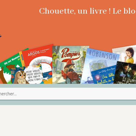
Chouette, un livre ! Le b