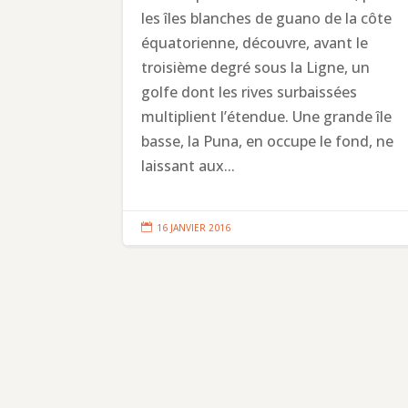
les îles blanches de guano de la côte
équatorienne, découvre, avant le
troisième degré sous la Ligne, un
golfe dont les rives surbaissées
multiplient l’étendue. Une grande île
basse, la Puna, en occupe le fond, ne
laissant aux...

16 JANVIER 2016