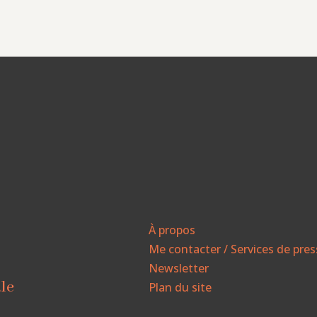
À propos
Me contacter / Services de pre
Newsletter
ale
Plan du site