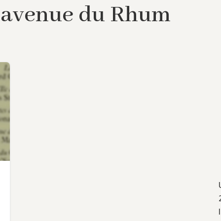
 l’avenue du Rhum