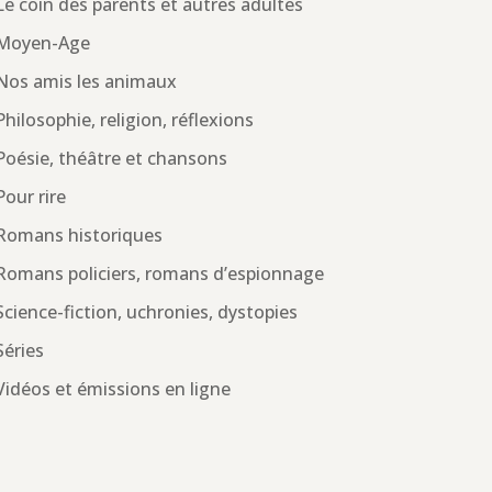
Le coin des parents et autres adultes
Moyen-Age
Nos amis les animaux
Philosophie, religion, réflexions
Poésie, théâtre et chansons
Pour rire
Romans historiques
Romans policiers, romans d’espionnage
Science-fiction, uchronies, dystopies
Séries
Vidéos et émissions en ligne