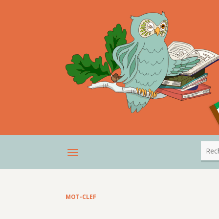
MOT-CLEF