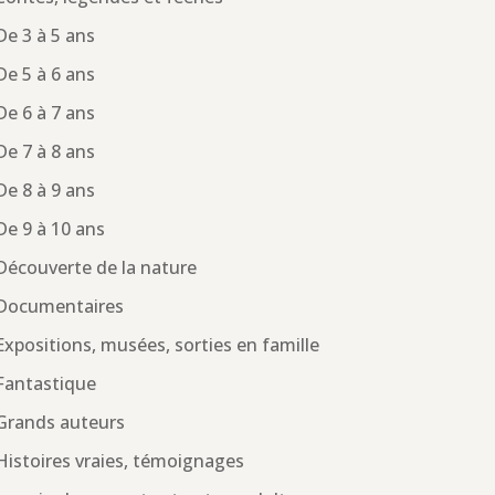
De 3 à 5 ans
De 5 à 6 ans
De 6 à 7 ans
De 7 à 8 ans
De 8 à 9 ans
De 9 à 10 ans
Découverte de la nature
Documentaires
Expositions, musées, sorties en famille
Fantastique
Grands auteurs
Histoires vraies, témoignages