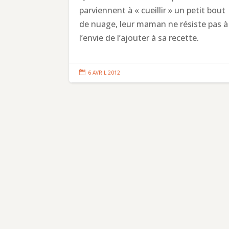
parviennent à « cueillir » un petit bout
de nuage, leur maman ne résiste pas à
l’envie de l’ajouter à sa recette.

6 AVRIL 2012