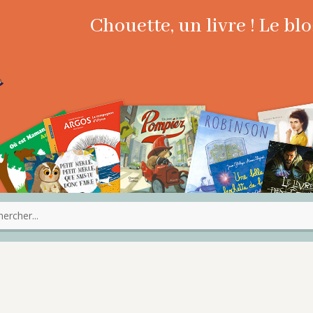
Chouette, un livre ! Le b