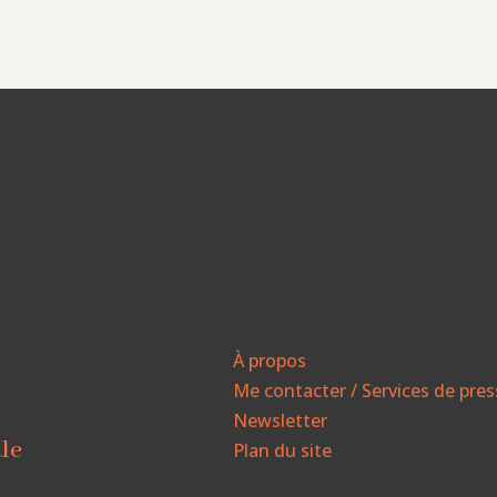
À propos
Me contacter / Services de pre
Newsletter
ale
Plan du site