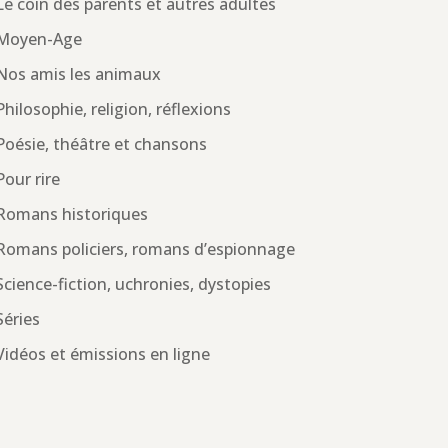
Le coin des parents et autres adultes
Moyen-Age
Nos amis les animaux
Philosophie, religion, réflexions
Poésie, théâtre et chansons
Pour rire
Romans historiques
Romans policiers, romans d’espionnage
Science-fiction, uchronies, dystopies
Séries
Vidéos et émissions en ligne