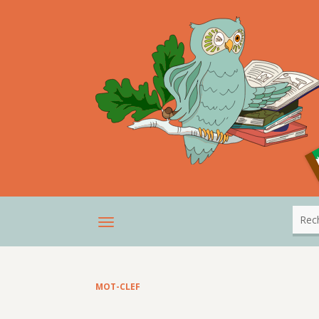
MOT-CLEF