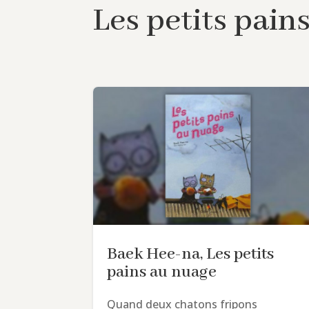
Les petits pain
Baek Hee-na, Les petits
pains au nuage
Quand deux chatons fripons