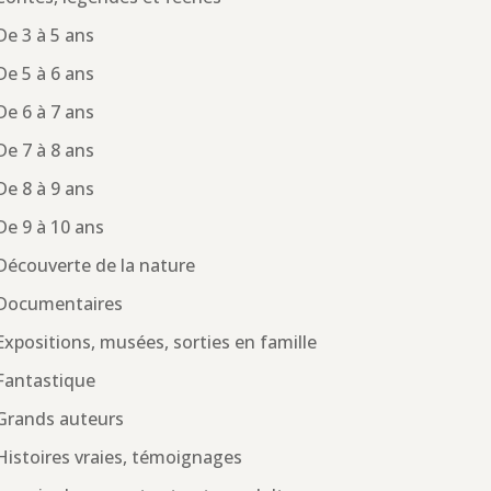
De 3 à 5 ans
De 5 à 6 ans
De 6 à 7 ans
De 7 à 8 ans
De 8 à 9 ans
De 9 à 10 ans
Découverte de la nature
Documentaires
Expositions, musées, sorties en famille
Fantastique
Grands auteurs
Histoires vraies, témoignages