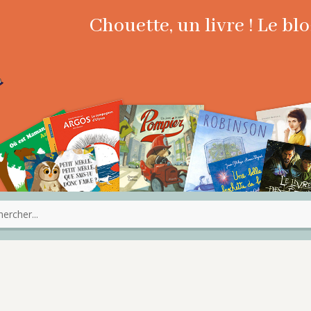
Chouette, un livre ! Le b