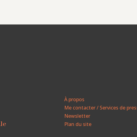
À propos
Me contacter / Services de pre
Newsletter
ale
Plan du site