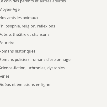
Le coin des parents et autres adultes
Moyen-Age
Nos amis les animaux
Philosophie, religion, réflexions
Poésie, théâtre et chansons
Pour rire
Romans historiques
Romans policiers, romans d’espionnage
Science-fiction, uchronies, dystopies
Séries
Vidéos et émissions en ligne