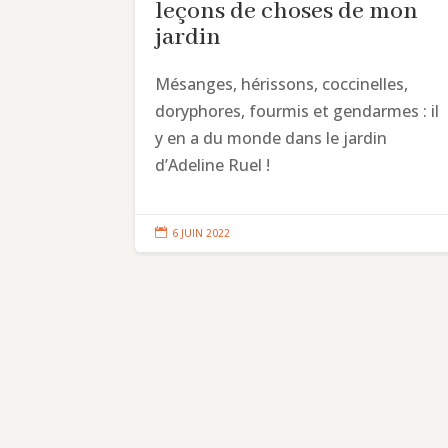
leçons de choses de mon
jardin
Mésanges, hérissons, coccinelles,
doryphores, fourmis et gendarmes : il
y en a du monde dans le jardin
d’Adeline Ruel !

6 JUIN 2022