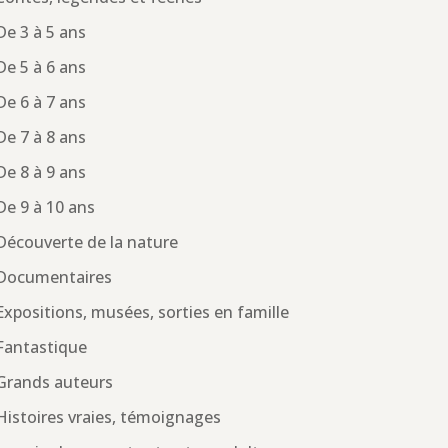
De 3 à 5 ans
De 5 à 6 ans
De 6 à 7 ans
De 7 à 8 ans
De 8 à 9 ans
De 9 à 10 ans
Découverte de la nature
Documentaires
Expositions, musées, sorties en famille
Fantastique
Grands auteurs
Histoires vraies, témoignages