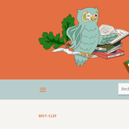
MOT-CLEF