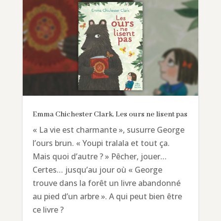
Emma Chichester Clark, Les ours ne lisent pas
« La vie est charmante », susurre George
l’ours brun. « Youpi tralala et tout ça.
Mais quoi d’autre ? » Pêcher, jouer…
Certes… jusqu’au jour où « George
trouve dans la forêt un livre abandonné
au pied d’un arbre ». A qui peut bien être
ce livre ?