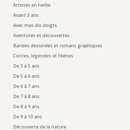
Artistes en herbe
Avant 3 ans
Avec mes dix doigts
Aventures et découvertes
Bandes dessinées et romans graphiques
Contes, légendes et fééries
De 3 à 5 ans
De 5 à 6 ans
De 6 à 7 ans
De 7 à 8 ans
De 8 à 9 ans
De 9 à 10 ans
Découverte de la nature