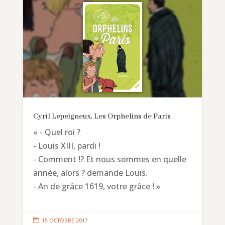
Cyril Lepeigneux, Les Orphelins de Paris
« - Quel roi ?
- Louis XIII, pardi !
- Comment !? Et nous sommes en quelle
année, alors ? demande Louis.
- An de grâce 1619, votre grâce ! »

15 OCTOBRE 2017