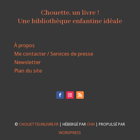
Chouette, un livre !
Une bibliothèque enfantine idéale
À propos
Me contacter / Services de presse
Newsletter
Plan du site
©
CHOUETTEUNLIVRE.FR
| HÉBERGÉ PAR
OVH
| PROPULSÉ PAR
WORDPRESS