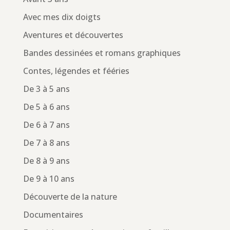
Avec mes dix doigts
Aventures et découvertes
Bandes dessinées et romans graphiques
Contes, légendes et fééries
De 3 à 5 ans
De 5 à 6 ans
De 6 à 7 ans
De 7 à 8 ans
De 8 à 9 ans
De 9 à 10 ans
Découverte de la nature
Documentaires