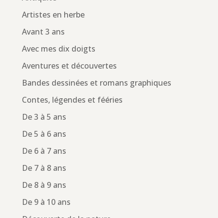
Artistes en herbe
Avant 3 ans
Avec mes dix doigts
Aventures et découvertes
Bandes dessinées et romans graphiques
Contes, légendes et fééries
De 3 à 5 ans
De 5 à 6 ans
De 6 à 7 ans
De 7 à 8 ans
De 8 à 9 ans
De 9 à 10 ans