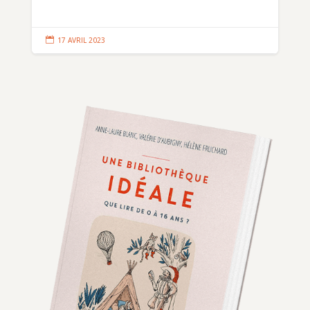

17 AVRIL 2023