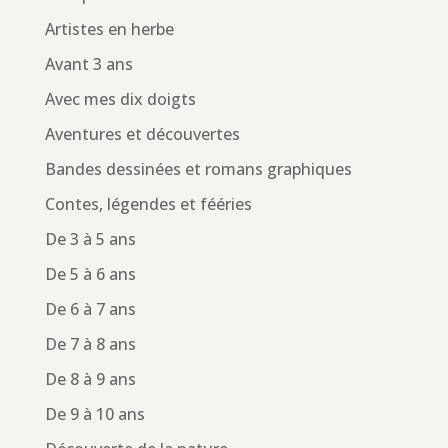
Artistes en herbe
Avant 3 ans
Avec mes dix doigts
Aventures et découvertes
Bandes dessinées et romans graphiques
Contes, légendes et fééries
De 3 à 5 ans
De 5 à 6 ans
De 6 à 7 ans
De 7 à 8 ans
De 8 à 9 ans
De 9 à 10 ans