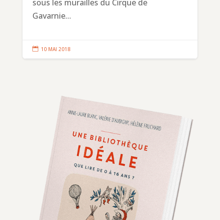
sous les murailles du Cirque de
Gavarnie...

10 MAI 2018