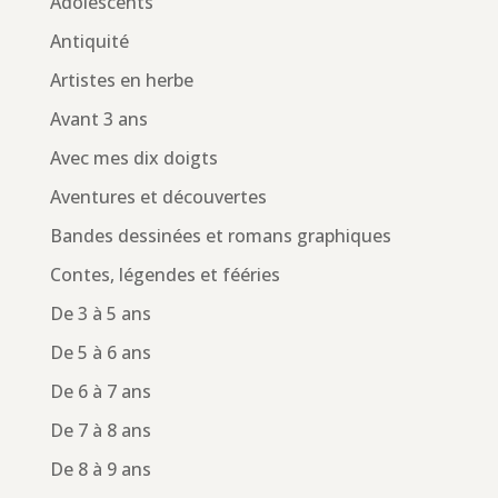
Adolescents
Antiquité
Artistes en herbe
Avant 3 ans
Avec mes dix doigts
Aventures et découvertes
Bandes dessinées et romans graphiques
Contes, légendes et fééries
De 3 à 5 ans
De 5 à 6 ans
De 6 à 7 ans
De 7 à 8 ans
De 8 à 9 ans