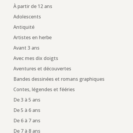
À partir de 12 ans
Adolescents
Antiquité
Artistes en herbe
Avant 3 ans
Avec mes dix doigts
Aventures et découvertes
Bandes dessinées et romans graphiques
Contes, légendes et fééries
De 3 à 5 ans
De 5 à 6 ans
De 6 à 7 ans
De 7 à 8 ans