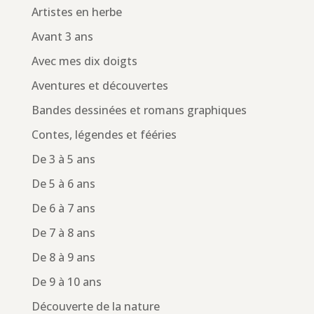
Artistes en herbe
Avant 3 ans
Avec mes dix doigts
Aventures et découvertes
Bandes dessinées et romans graphiques
Contes, légendes et fééries
De 3 à 5 ans
De 5 à 6 ans
De 6 à 7 ans
De 7 à 8 ans
De 8 à 9 ans
De 9 à 10 ans
Découverte de la nature