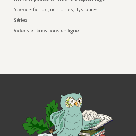
Science-fiction, uchronies, dystopies
Séries
Vidéos et émissions en ligne