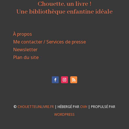
Chouette, un livre !
Une bibliothèque enfantine idéale
À propos
Me contacter / Services de presse
Newsletter
Plan du site
©
CHOUETTEUNLIVRE.FR
| HÉBERGÉ PAR
OVH
| PROPULSÉ PAR
WORDPRESS