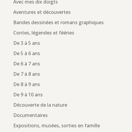
Avec mes dix doigts
Aventures et découvertes
Bandes dessinées et romans graphiques
Contes, légendes et fééries
De 3 à 5 ans
De 5 à 6 ans
De 6 à 7 ans
De 7 à 8 ans
De 8 à 9 ans
De 9 à 10 ans
Découverte de la nature
Documentaires
Expositions, musées, sorties en famille