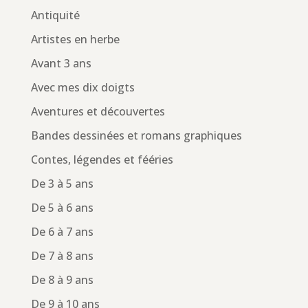
Antiquité
Artistes en herbe
Avant 3 ans
Avec mes dix doigts
Aventures et découvertes
Bandes dessinées et romans graphiques
Contes, légendes et fééries
De 3 à 5 ans
De 5 à 6 ans
De 6 à 7 ans
De 7 à 8 ans
De 8 à 9 ans
De 9 à 10 ans