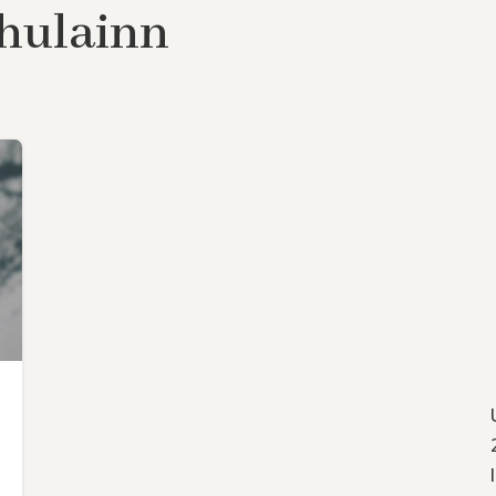
chulainn