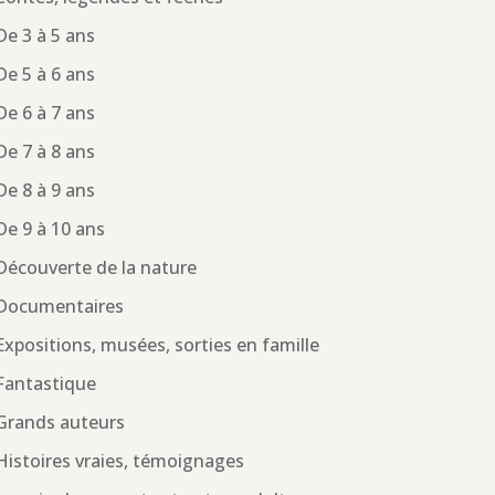
De 3 à 5 ans
De 5 à 6 ans
De 6 à 7 ans
De 7 à 8 ans
De 8 à 9 ans
De 9 à 10 ans
Découverte de la nature
Documentaires
Expositions, musées, sorties en famille
Fantastique
Grands auteurs
Histoires vraies, témoignages