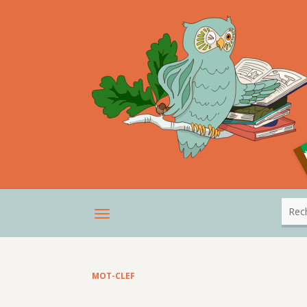
MOT-CLEF