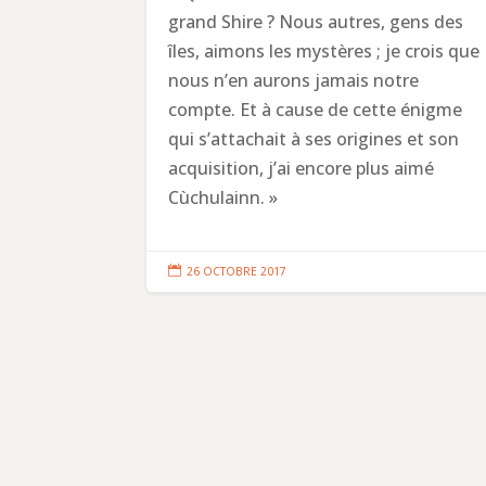
grand Shire ? Nous autres, gens des
îles, aimons les mystères ; je crois que
nous n’en aurons jamais notre
compte. Et à cause de cette énigme
qui s’attachait à ses origines et son
acquisition, j’ai encore plus aimé
Cùchulainn. »

26 OCTOBRE 2017