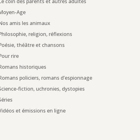
Le coin des parents et autres adultes
Moyen-Age
Nos amis les animaux
Philosophie, religion, réflexions
Poésie, théâtre et chansons
Pour rire
Romans historiques
Romans policiers, romans d’espionnage
Science-fiction, uchronies, dystopies
Séries
Vidéos et émissions en ligne