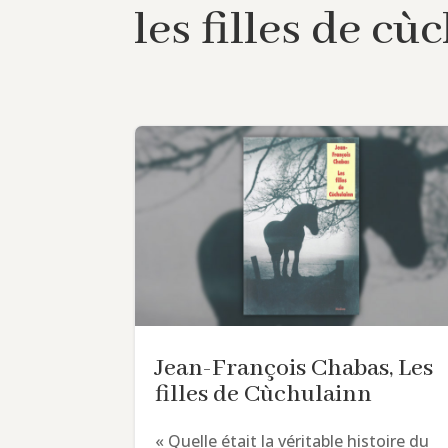
les filles de cù
Jean-François Chabas, Les
filles de Cùchulainn
« Quelle était la véritable histoire du