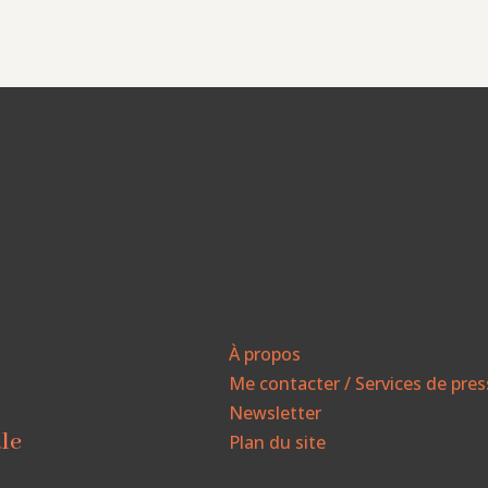
À propos
Me contacter / Services de pre
Newsletter
ale
Plan du site