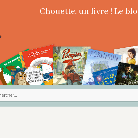
Chouette, un livre ! Le b