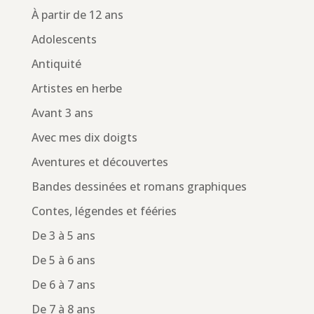
À partir de 12 ans
Adolescents
Antiquité
Artistes en herbe
Avant 3 ans
Avec mes dix doigts
Aventures et découvertes
Bandes dessinées et romans graphiques
Contes, légendes et fééries
De 3 à 5 ans
De 5 à 6 ans
De 6 à 7 ans
De 7 à 8 ans