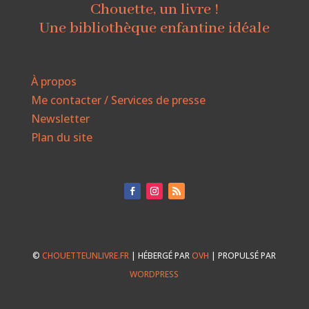
Chouette, un livre !
Une bibliothèque enfantine idéale
À propos
Me contacter / Services de presse
Newsletter
Plan du site
©
CHOUETTEUNLIVRE.FR
| HÉBERGÉ PAR
OVH
| PROPULSÉ PAR
WORDPRESS