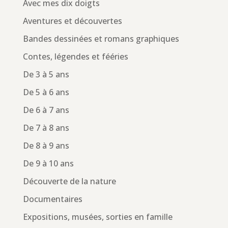
Avec mes dix doigts
Aventures et découvertes
Bandes dessinées et romans graphiques
Contes, légendes et fééries
De 3 à 5 ans
De 5 à 6 ans
De 6 à 7 ans
De 7 à 8 ans
De 8 à 9 ans
De 9 à 10 ans
Découverte de la nature
Documentaires
Expositions, musées, sorties en famille