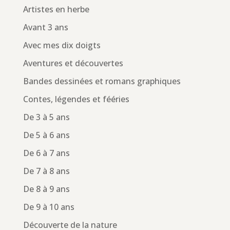
Artistes en herbe
Avant 3 ans
Avec mes dix doigts
Aventures et découvertes
Bandes dessinées et romans graphiques
Contes, légendes et fééries
De 3 à 5 ans
De 5 à 6 ans
De 6 à 7 ans
De 7 à 8 ans
De 8 à 9 ans
De 9 à 10 ans
Découverte de la nature