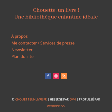
Chouette, un livre !
Une bibliothèque enfantine idéale
À propos
Me contacter / Services de presse
Newsletter
Plan du site
©
CHOUETTEUNLIVRE.FR
| HÉBERGÉ PAR
OVH
| PROPULSÉ PAR
WORDPRESS