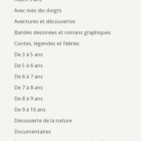
Avec mes dix doigts
Aventures et découvertes
Bandes dessinées et romans graphiques
Contes, légendes et fééries
De 3 à 5 ans
De 5 à 6 ans
De 6 à 7 ans
De 7 à 8 ans
De 8 à 9 ans
De 9 à 10 ans
Découverte de la nature
Documentaires