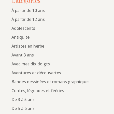
Catégories
À partir de 10 ans
À partir de 12 ans
Adolescents
Antiquité
Artistes en herbe
Avant 3 ans
Avec mes dix doigts
Aventures et découvertes
Bandes dessinées et romans graphiques
Contes, légendes et fééries
De 3 à 5 ans
De 5 à 6 ans