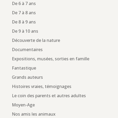
De 6 à 7 ans
De 7 à 8 ans
De 8 à 9 ans
De 9 à 10 ans
Découverte de la nature
Documentaires
Expositions, musées, sorties en famille
Fantastique
Grands auteurs
Histoires vraies, témoignages
Le coin des parents et autres adultes
Moyen-Age
Nos amis les animaux