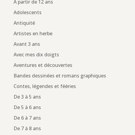
À partir de 12 ans
Adolescents
Antiquité
Artistes en herbe
Avant 3 ans
Avec mes dix doigts
Aventures et découvertes
Bandes dessinées et romans graphiques
Contes, légendes et fééries
De 3 à 5 ans
De 5 à 6 ans
De 6 à 7 ans
De 7 à 8 ans