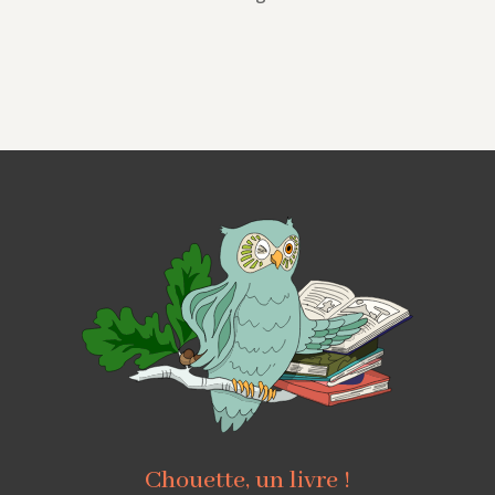
Chouette, un livre !