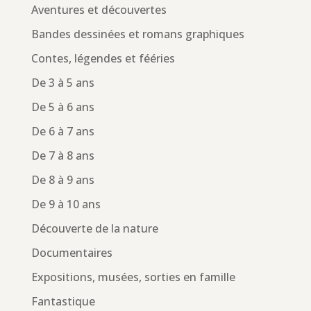
Aventures et découvertes
Bandes dessinées et romans graphiques
Contes, légendes et fééries
De 3 à 5 ans
De 5 à 6 ans
De 6 à 7 ans
De 7 à 8 ans
De 8 à 9 ans
De 9 à 10 ans
Découverte de la nature
Documentaires
Expositions, musées, sorties en famille
Fantastique