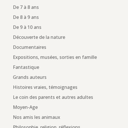
De 7 à 8 ans
De 8 à 9 ans
De 9 à 10 ans
Découverte de la nature
Documentaires
Expositions, musées, sorties en famille
Fantastique
Grands auteurs
Histoires vraies, témoignages
Le coin des parents et autres adultes
Moyen-Age
Nos amis les animaux
Philosophie, religion, réflexions