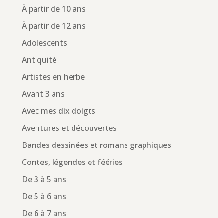
À partir de 10 ans
À partir de 12 ans
Adolescents
Antiquité
Artistes en herbe
Avant 3 ans
Avec mes dix doigts
Aventures et découvertes
Bandes dessinées et romans graphiques
Contes, légendes et fééries
De 3 à 5 ans
De 5 à 6 ans
De 6 à 7 ans