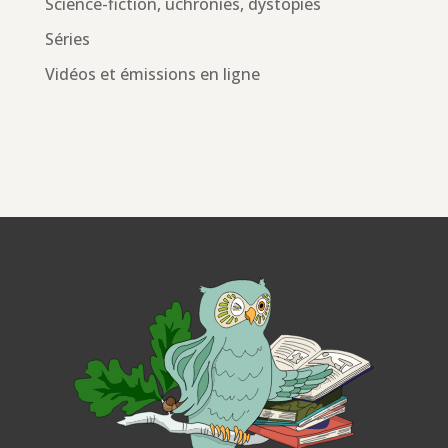
Science-fiction, uchronies, dystopies
Séries
Vidéos et émissions en ligne