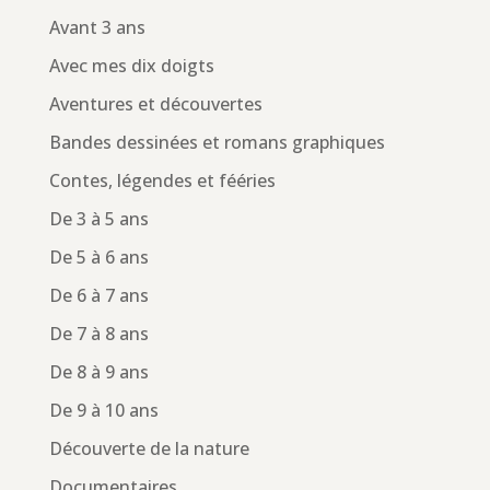
Avant 3 ans
Avec mes dix doigts
Aventures et découvertes
Bandes dessinées et romans graphiques
Contes, légendes et fééries
De 3 à 5 ans
De 5 à 6 ans
De 6 à 7 ans
De 7 à 8 ans
De 8 à 9 ans
De 9 à 10 ans
Découverte de la nature
Documentaires