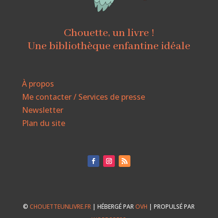
Chouette, un livre !
Une bibliothèque enfantine idéale
À propos
Me contacter / Services de presse
Newsletter
Plan du site
©
CHOUETTEUNLIVRE.FR
| HÉBERGÉ PAR
OVH
| PROPULSÉ PAR