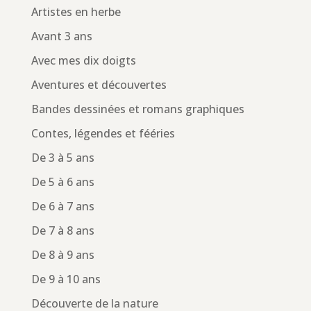
Artistes en herbe
Avant 3 ans
Avec mes dix doigts
Aventures et découvertes
Bandes dessinées et romans graphiques
Contes, légendes et fééries
De 3 à 5 ans
De 5 à 6 ans
De 6 à 7 ans
De 7 à 8 ans
De 8 à 9 ans
De 9 à 10 ans
Découverte de la nature