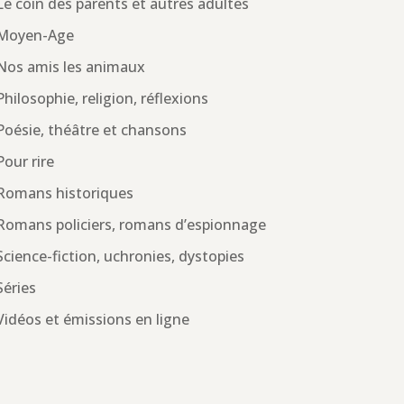
Le coin des parents et autres adultes
Moyen-Age
Nos amis les animaux
Philosophie, religion, réflexions
Poésie, théâtre et chansons
Pour rire
Romans historiques
Romans policiers, romans d’espionnage
Science-fiction, uchronies, dystopies
Séries
Vidéos et émissions en ligne