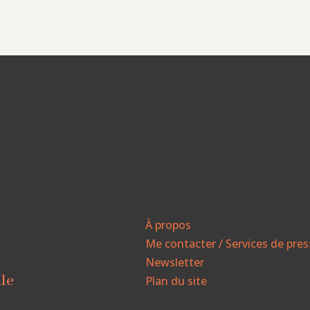
À propos
Me contacter / Services de pre
Newsletter
ale
Plan du site