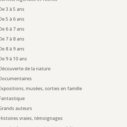
De 3 à 5 ans
De 5 à 6 ans
De 6 à 7 ans
De 7 à 8 ans
De 8 à 9 ans
De 9 à 10 ans
Découverte de la nature
Documentaires
Expositions, musées, sorties en famille
Fantastique
Grands auteurs
Histoires vraies, témoignages