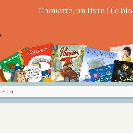
Chouette, un livre ! Le b