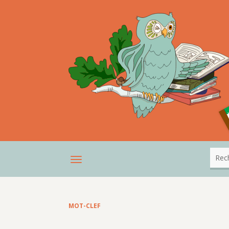
MOT-CLEF