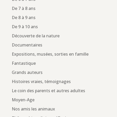
De 7 à 8 ans
De 8 à 9 ans
De 9 à 10 ans
Découverte de la nature
Documentaires
Expositions, musées, sorties en famille
Fantastique
Grands auteurs
Histoires vraies, témoignages
Le coin des parents et autres adultes
Moyen-Age
Nos amis les animaux