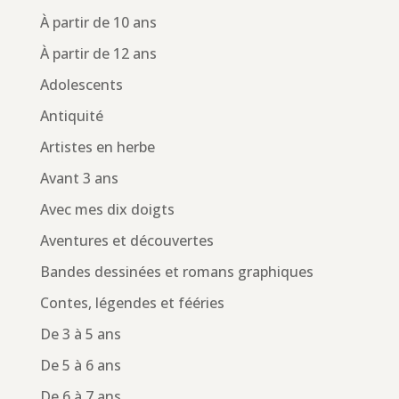
À partir de 10 ans
À partir de 12 ans
Adolescents
Antiquité
Artistes en herbe
Avant 3 ans
Avec mes dix doigts
Aventures et découvertes
Bandes dessinées et romans graphiques
Contes, légendes et fééries
De 3 à 5 ans
De 5 à 6 ans
De 6 à 7 ans