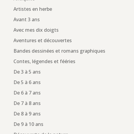
Artistes en herbe
Avant 3 ans
Avec mes dix doigts
Aventures et découvertes
Bandes dessinées et romans graphiques
Contes, légendes et fééries
De 3 à 5 ans
De 5 à 6 ans
De 6 à 7 ans
De 7 à 8 ans
De 8 à 9 ans
De 9 à 10 ans