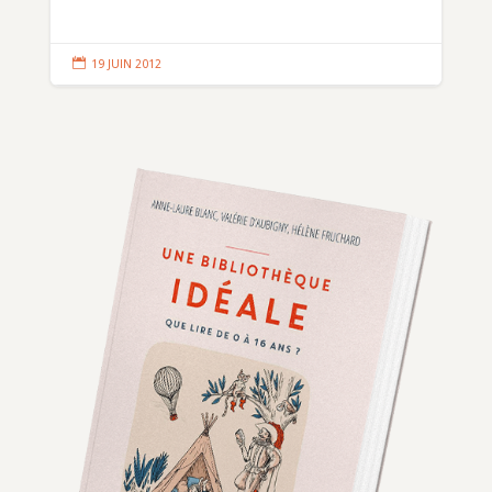

19 JUIN 2012