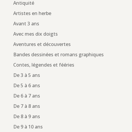
Antiquité
Artistes en herbe
Avant 3 ans
Avec mes dix doigts
Aventures et découvertes
Bandes dessinées et romans graphiques
Contes, légendes et fééries
De 3 à 5 ans
De 5 à 6 ans
De 6 à 7 ans
De 7 à 8 ans
De 8 à 9 ans
De 9 à 10 ans