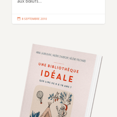
aux bœufs…

8 SEPTEMBRE 2010