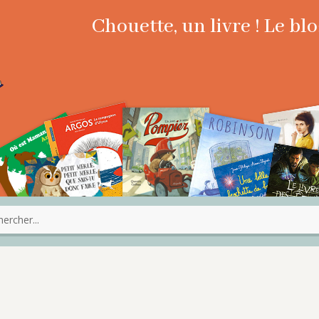
Chouette, un livre ! Le b