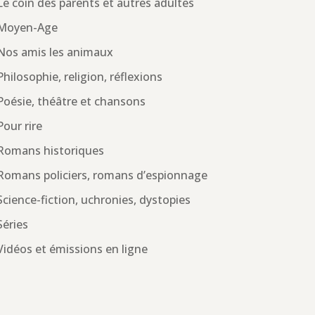
Le coin des parents et autres adultes
Moyen-Age
Nos amis les animaux
Philosophie, religion, réflexions
Poésie, théâtre et chansons
Pour rire
Romans historiques
Romans policiers, romans d’espionnage
Science-fiction, uchronies, dystopies
Séries
Vidéos et émissions en ligne