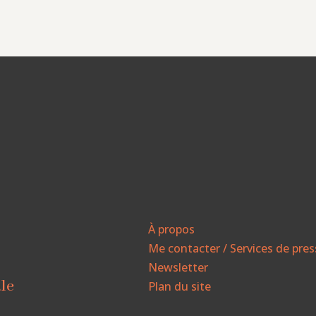
À propos
Me contacter / Services de pre
Newsletter
ale
Plan du site