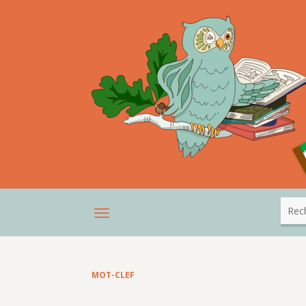
MOT-CLEF