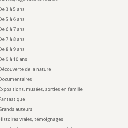
De 3 à 5 ans
De 5 à 6 ans
De 6 à 7 ans
De 7 à 8 ans
De 8 à 9 ans
De 9 à 10 ans
Découverte de la nature
Documentaires
Expositions, musées, sorties en famille
Fantastique
Grands auteurs
Histoires vraies, témoignages