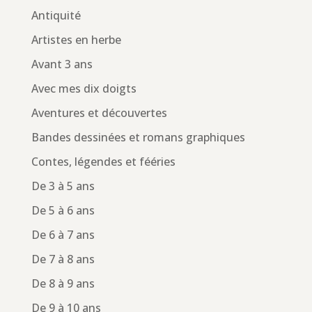
Antiquité
Artistes en herbe
Avant 3 ans
Avec mes dix doigts
Aventures et découvertes
Bandes dessinées et romans graphiques
Contes, légendes et fééries
De 3 à 5 ans
De 5 à 6 ans
De 6 à 7 ans
De 7 à 8 ans
De 8 à 9 ans
De 9 à 10 ans