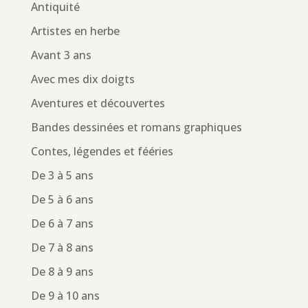
Antiquité
Artistes en herbe
Avant 3 ans
Avec mes dix doigts
Aventures et découvertes
Bandes dessinées et romans graphiques
Contes, légendes et fééries
De 3 à 5 ans
De 5 à 6 ans
De 6 à 7 ans
De 7 à 8 ans
De 8 à 9 ans
De 9 à 10 ans