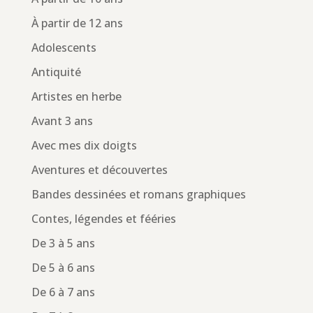
À partir de 12 ans
Adolescents
Antiquité
Artistes en herbe
Avant 3 ans
Avec mes dix doigts
Aventures et découvertes
Bandes dessinées et romans graphiques
Contes, légendes et fééries
De 3 à 5 ans
De 5 à 6 ans
De 6 à 7 ans