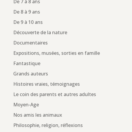
De 7 à 8 ans
De 8 à 9 ans
De 9 à 10 ans
Découverte de la nature
Documentaires
Expositions, musées, sorties en famille
Fantastique
Grands auteurs
Histoires vraies, témoignages
Le coin des parents et autres adultes
Moyen-Age
Nos amis les animaux
Philosophie, religion, réflexions