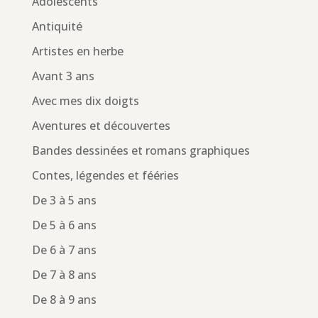
Adolescents
Antiquité
Artistes en herbe
Avant 3 ans
Avec mes dix doigts
Aventures et découvertes
Bandes dessinées et romans graphiques
Contes, légendes et fééries
De 3 à 5 ans
De 5 à 6 ans
De 6 à 7 ans
De 7 à 8 ans
De 8 à 9 ans