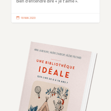
bien d’entendre dire « je t’aime ».

18 MAI 2020