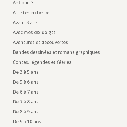
Antiquité
Artistes en herbe
Avant 3 ans
Avec mes dix doigts
Aventures et découvertes
Bandes dessinées et romans graphiques
Contes, légendes et fééries
De 3 à 5 ans
De 5 à 6 ans
De 6 à 7 ans
De 7 à 8 ans
De 8 à 9 ans
De 9 à 10 ans