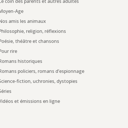
Le coin des parents et autres adultes
Moyen-Age
Nos amis les animaux
Philosophie, religion, réflexions
Poésie, théâtre et chansons
Pour rire
Romans historiques
Romans policiers, romans d’espionnage
Science-fiction, uchronies, dystopies
Séries
Vidéos et émissions en ligne