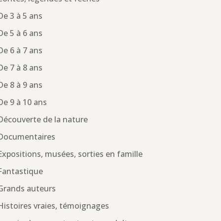
De 3 à 5 ans
De 5 à 6 ans
De 6 à 7 ans
De 7 à 8 ans
De 8 à 9 ans
De 9 à 10 ans
Découverte de la nature
Documentaires
Expositions, musées, sorties en famille
Fantastique
Grands auteurs
Histoires vraies, témoignages