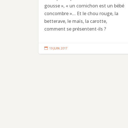
gousse », « un cornichon est un bébé
concombre »… Et le chou rouge, la
betterave, le maïs, la carotte,
comment se présentent-ils ?

19 JUIN 2017