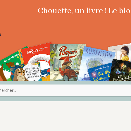
Chouette, un livre ! Le b