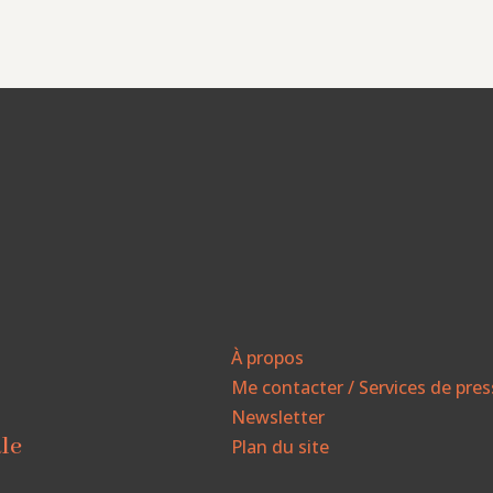
À propos
Me contacter / Services de pre
Newsletter
ale
Plan du site