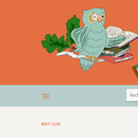
MOT-CLEF