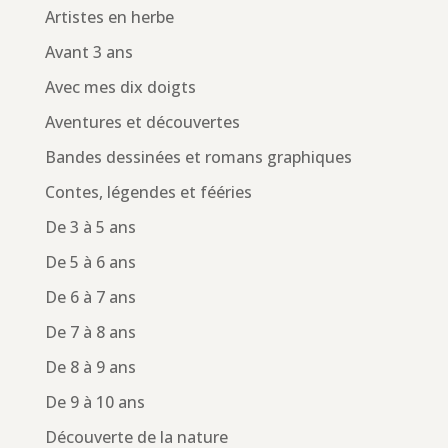
Artistes en herbe
Avant 3 ans
Avec mes dix doigts
Aventures et découvertes
Bandes dessinées et romans graphiques
Contes, légendes et fééries
De 3 à 5 ans
De 5 à 6 ans
De 6 à 7 ans
De 7 à 8 ans
De 8 à 9 ans
De 9 à 10 ans
Découverte de la nature