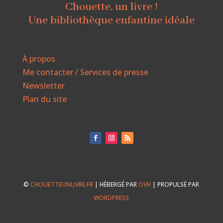
Chouette, un livre !
Une bibliothèque enfantine idéale
À propos
Me contacter / Services de presse
Newsletter
Plan du site
©
CHOUETTEUNLIVRE.FR
| HÉBERGÉ PAR
OVH
| PROPULSÉ PAR
WORDPRESS