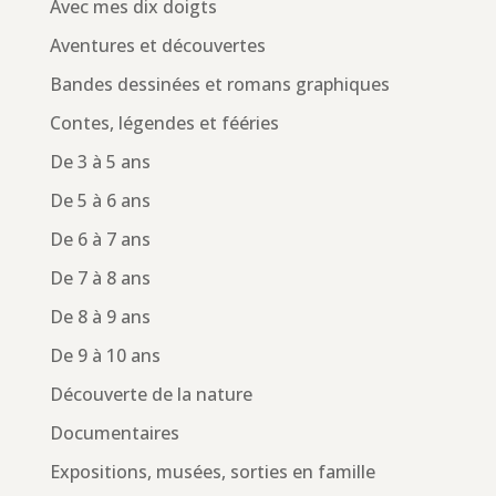
Avec mes dix doigts
Aventures et découvertes
Bandes dessinées et romans graphiques
Contes, légendes et fééries
De 3 à 5 ans
De 5 à 6 ans
De 6 à 7 ans
De 7 à 8 ans
De 8 à 9 ans
De 9 à 10 ans
Découverte de la nature
Documentaires
Expositions, musées, sorties en famille