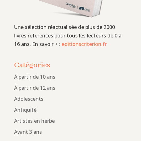
Une sélection réactualisée de plus de 2000
livres référencés pour tous les lecteurs de 0 à
16 ans. En savoir + :
editionscriterion.fr
Catégories
À partir de 10 ans
À partir de 12 ans
Adolescents
Antiquité
Artistes en herbe
Avant 3 ans