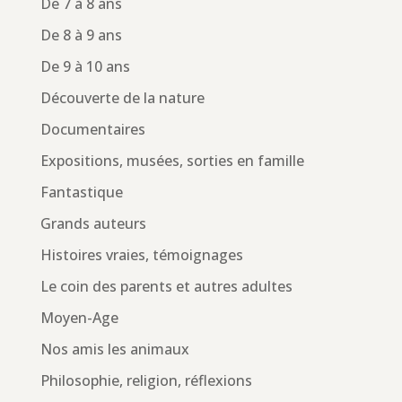
De 7 à 8 ans
De 8 à 9 ans
De 9 à 10 ans
Découverte de la nature
Documentaires
Expositions, musées, sorties en famille
Fantastique
Grands auteurs
Histoires vraies, témoignages
Le coin des parents et autres adultes
Moyen-Age
Nos amis les animaux
Philosophie, religion, réflexions