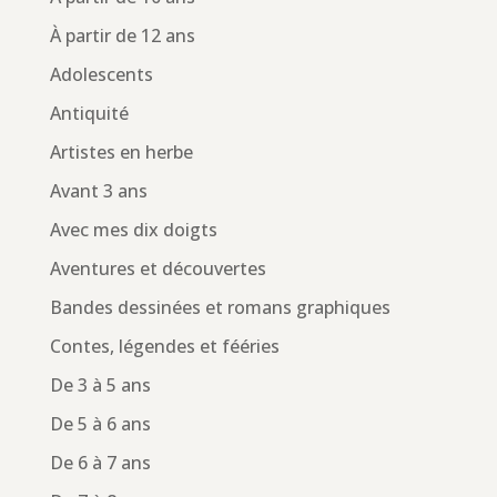
À partir de 12 ans
Adolescents
Antiquité
Artistes en herbe
Avant 3 ans
Avec mes dix doigts
Aventures et découvertes
Bandes dessinées et romans graphiques
Contes, légendes et fééries
De 3 à 5 ans
De 5 à 6 ans
De 6 à 7 ans