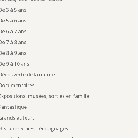
De 3 à 5 ans
De 5 à 6 ans
De 6 à 7 ans
De 7 à 8 ans
De 8 à 9 ans
De 9 à 10 ans
Découverte de la nature
Documentaires
Expositions, musées, sorties en famille
Fantastique
Grands auteurs
Histoires vraies, témoignages