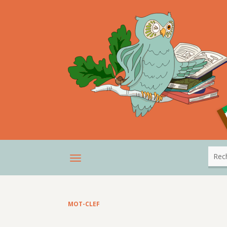
MOT-CLEF