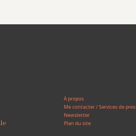
À propos
Me contacter / Services de pre
Newsletter
ale
Plan du site