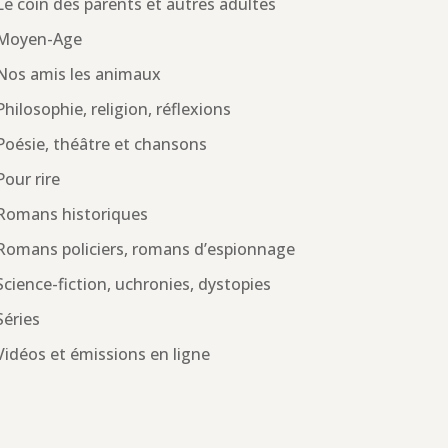
Le coin des parents et autres adultes
Moyen-Age
Nos amis les animaux
Philosophie, religion, réflexions
Poésie, théâtre et chansons
Pour rire
Romans historiques
Romans policiers, romans d’espionnage
Science-fiction, uchronies, dystopies
Séries
Vidéos et émissions en ligne