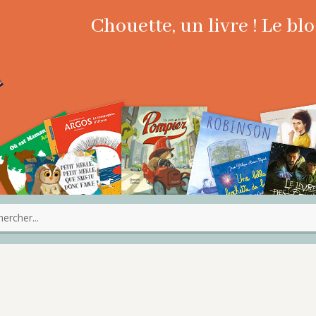
Chouette, un livre ! Le b