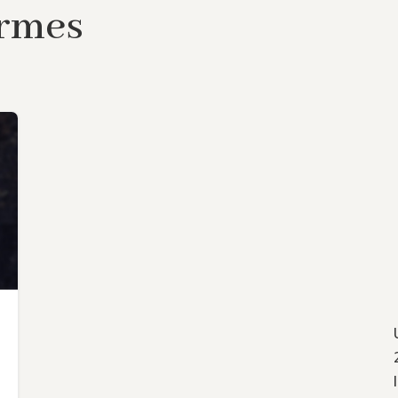
armes