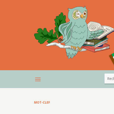
MOT-CLEF