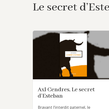
Le secret d’Est
Axl Cendres, Le secret
d’Esteban
Bravant l’interdit paternel, le