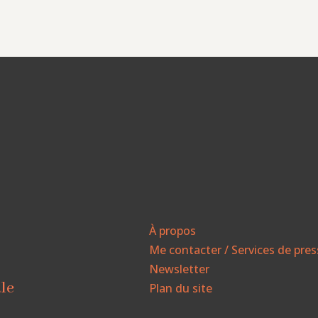
À propos
Me contacter / Services de pre
Newsletter
ale
Plan du site