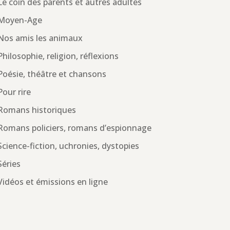
Le coin des parents et autres adultes
Moyen-Age
Nos amis les animaux
Philosophie, religion, réflexions
Poésie, théâtre et chansons
Pour rire
Romans historiques
Romans policiers, romans d’espionnage
Science-fiction, uchronies, dystopies
Séries
Vidéos et émissions en ligne