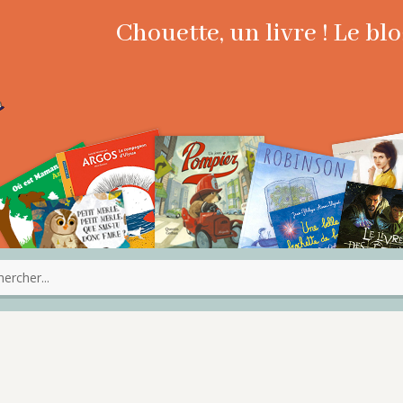
Chouette, un livre ! Le b