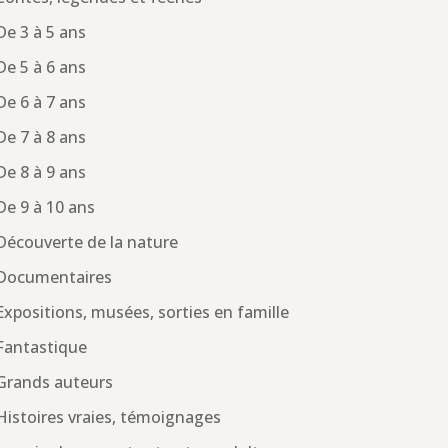
De 3 à 5 ans
De 5 à 6 ans
De 6 à 7 ans
De 7 à 8 ans
De 8 à 9 ans
De 9 à 10 ans
Découverte de la nature
Documentaires
Expositions, musées, sorties en famille
Fantastique
Grands auteurs
Histoires vraies, témoignages