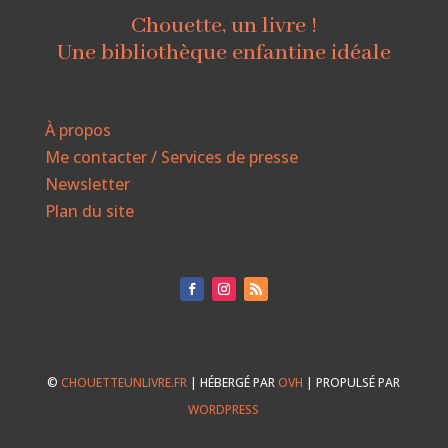
Chouette, un livre !
Une bibliothèque enfantine idéale
À propos
Me contacter / Services de presse
Newsletter
Plan du site
©
CHOUETTEUNLIVRE.FR
| HÉBERGÉ PAR
OVH
| PROPULSÉ PAR
WORDPRESS