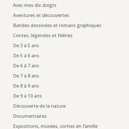
Avec mes dix doigts
Aventures et découvertes
Bandes dessinées et romans graphiques
Contes, légendes et fééries
De 3 à 5 ans
De 5 à 6 ans
De 6 à 7 ans
De 7 à 8 ans
De 8 à 9 ans
De 9 à 10 ans
Découverte de la nature
Documentaires
Expositions, musées, sorties en famille