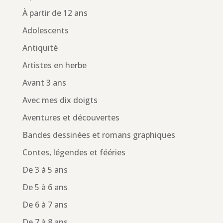
À partir de 12 ans
Adolescents
Antiquité
Artistes en herbe
Avant 3 ans
Avec mes dix doigts
Aventures et découvertes
Bandes dessinées et romans graphiques
Contes, légendes et fééries
De 3 à 5 ans
De 5 à 6 ans
De 6 à 7 ans
De 7 à 8 ans