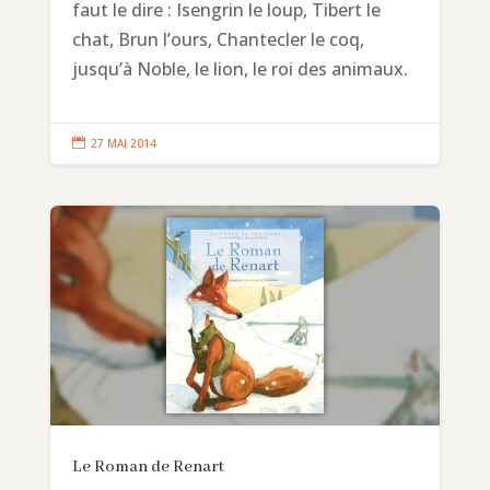
faut le dire : Isengrin le loup, Tibert le
chat, Brun l’ours, Chantecler le coq,
jusqu’à Noble, le lion, le roi des animaux.

27 MAI 2014
Le Roman de Renart