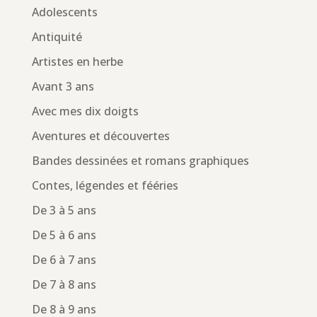
Adolescents
Antiquité
Artistes en herbe
Avant 3 ans
Avec mes dix doigts
Aventures et découvertes
Bandes dessinées et romans graphiques
Contes, légendes et fééries
De 3 à 5 ans
De 5 à 6 ans
De 6 à 7 ans
De 7 à 8 ans
De 8 à 9 ans