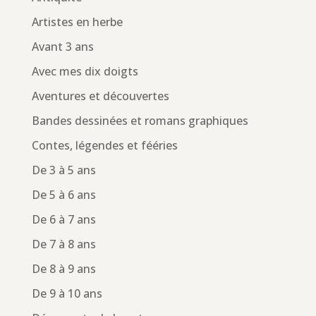
Artistes en herbe
Avant 3 ans
Avec mes dix doigts
Aventures et découvertes
Bandes dessinées et romans graphiques
Contes, légendes et fééries
De 3 à 5 ans
De 5 à 6 ans
De 6 à 7 ans
De 7 à 8 ans
De 8 à 9 ans
De 9 à 10 ans