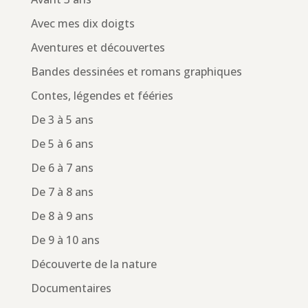
Avec mes dix doigts
Aventures et découvertes
Bandes dessinées et romans graphiques
Contes, légendes et fééries
De 3 à 5 ans
De 5 à 6 ans
De 6 à 7 ans
De 7 à 8 ans
De 8 à 9 ans
De 9 à 10 ans
Découverte de la nature
Documentaires