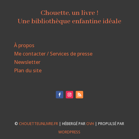
Chouette, un livre !
Une bibliothèque enfantine idéale
À propos
Me contacter / Services de presse
Newsletter
Plan du site
©
CHOUETTEUNLIVRE.FR
| HÉBERGÉ PAR
OVH
| PROPULSÉ PAR
WORDPRESS